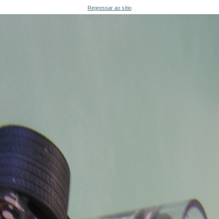
Regressar ao sítio