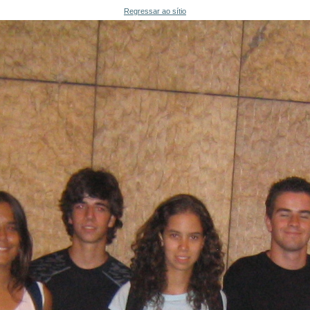
Regressar ao sítio