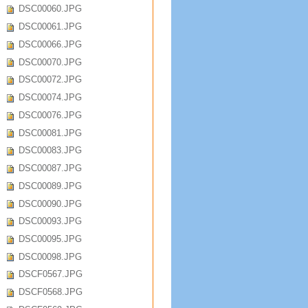
DSC00060.JPG
DSC00061.JPG
DSC00066.JPG
DSC00070.JPG
DSC00072.JPG
DSC00074.JPG
DSC00076.JPG
DSC00081.JPG
DSC00083.JPG
DSC00087.JPG
DSC00089.JPG
DSC00090.JPG
DSC00093.JPG
DSC00095.JPG
DSC00098.JPG
DSCF0567.JPG
DSCF0568.JPG