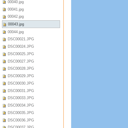
00040.jpg
00041.jpg
00042.jpg
00043.jpg
00044.jpg
DSC00021.JPG
DSC00024.JPG
DSC00025.JPG
DSC00027.JPG
DSC00028.JPG
DSC00029.JPG
DSC00030.JPG
DSC00031.JPG
DSC00033.JPG
DSC00034.JPG
DSC00035.JPG
DSC00036.JPG
DSC00037.JPG