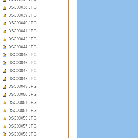
DSC00038.JPG
DSC00039.JPG
DSC00040.JPG
DSC00041.JPG
DSC00042.JPG
DSC00044.JPG
DSC00045.JPG
DSC00046.JPG
DSC00047.JPG
DSC00048.JPG
DSC00049.JPG
DSC00050.JPG
DSC00051.JPG
DSC00054.JPG
DSC00055.JPG
DSC00057.JPG
DSC00058.JPG