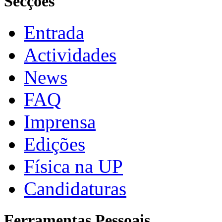
Secções
Entrada
Actividades
News
FAQ
Imprensa
Edições
Física na UP
Candidaturas
Ferramentas Pessoais