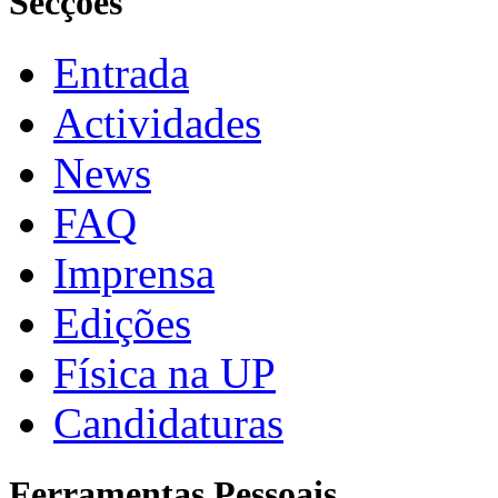
Secções
Entrada
Actividades
News
FAQ
Imprensa
Edições
Física na UP
Candidaturas
Ferramentas Pessoais