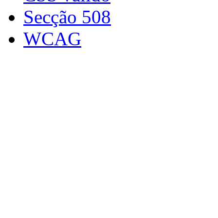
Secção 508
WCAG