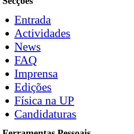
Secções
Entrada
Actividades
News
FAQ
Imprensa
Edições
Física na UP
Candidaturas
Ferramentas Pessoais