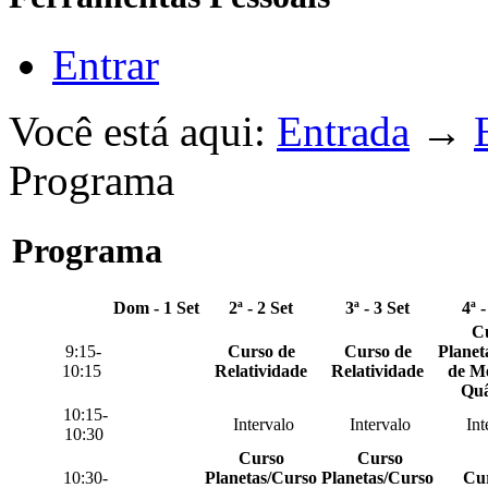
Entrar
Você está aqui:
Entrada
→
Programa
Programa
Dom - 1 Set
2ª - 2 Set
3ª - 3 Set
4ª -
C
9:15-
Curso de
Curso de
Planet
10:15
Relatividade
Relatividade
de M
Quâ
10:15-
Intervalo
Intervalo
Int
10:30
Curso
Curso
10:30-
Planetas/Curso
Planetas/Curso
Cur