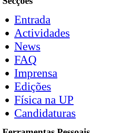
Secções
Entrada
Actividades
News
FAQ
Imprensa
Edições
Física na UP
Candidaturas
Ferramentas Pessoais