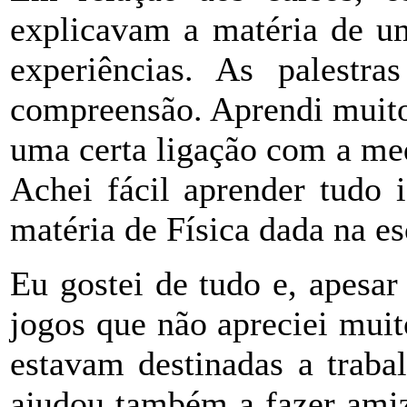
explicavam a matéria de um
experiências. As palestra
compreensão. Aprendi muito,
uma certa ligação com a me
Achei fácil aprender tudo i
matéria de Física dada na es
Eu gostei de tudo e, apesa
jogos que não apreciei muit
estavam destinadas a traba
ajudou também a fazer amiz