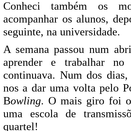
Conheci também os m
acompanhar os alunos, depo
seguinte, na universidade.
A semana passou num abrir
aprender e trabalhar no
continuava. Num dos dias,
nos a dar uma volta pelo P
B
owling
. O mais giro foi 
uma escola de transmissõ
quartel!