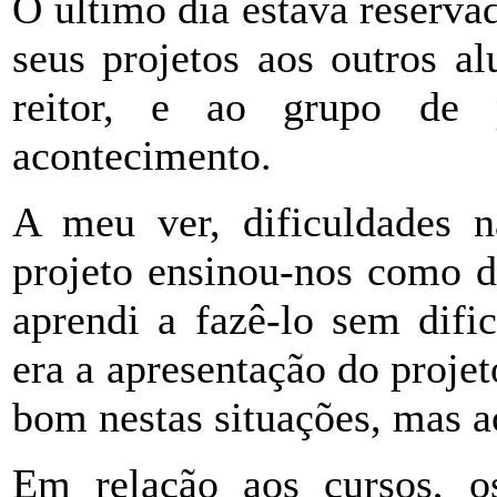
O último dia estava reserva
seus projetos aos outros a
reitor, e ao grupo de 
acontecimento.
A meu ver, dificuldades 
projeto ensinou-nos como 
aprendi a fazê-lo sem difi
era a apresentação do proje
bom nestas situações, mas a
Em relação aos cursos, o