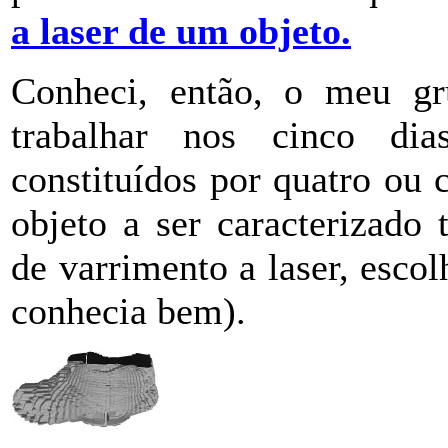
a laser de um objeto
.
Conheci, então, o meu g
trabalhar nos cinco di
constituídos por quatro ou
objeto a ser caracterizado
de varrimento a laser, esco
conhecia bem).