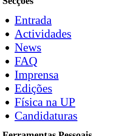
Secções
Entrada
Actividades
News
FAQ
Imprensa
Edições
Física na UP
Candidaturas
Ferramentas Pessoais