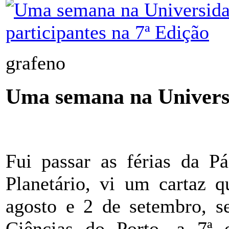
grafeno
Uma semana na Univers
Fui passar as férias da P
Planetário, vi um cartaz 
agosto e 2 de setembro, se
Ciências do Porto, a 7ª