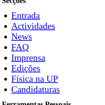
Secções
Entrada
Actividades
News
FAQ
Imprensa
Edições
Física na UP
Candidaturas
Ferramentas Pessoais