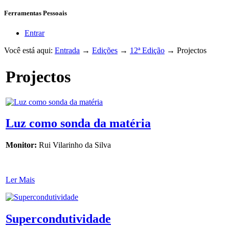
Ferramentas Pessoais
Entrar
Você está aqui:
Entrada
→
Edições
→
12ª Edição
→
Projectos
Projectos
Luz como sonda da matéria
Monitor:
Rui Vilarinho da Silva
Ler Mais
Supercondutividade