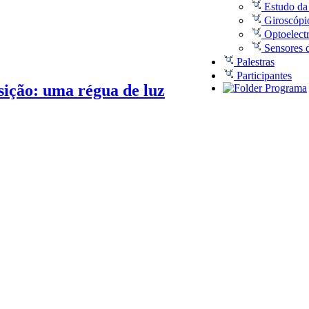
Estudo da 
Giroscópi
Optoelectr
Sensores 
Palestras
Participantes
sição: uma régua de luz
Programa