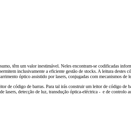
sumo, têm um valor inestimável. Neles encontram-se codificadas infor
ermitem inclusivamente a eficiente gestão de stocks. A leitura destes có
varrimento óptico assistido por lasers, conjugadas com mecanismos de lei
tor de código de barras. Para tal irás construir um leitor de código de b
 lasers, detecção de luz, transdução óptica-eléctrica - e de controlo 