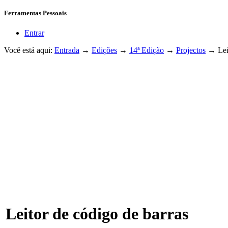
Ferramentas Pessoais
Entrar
Você está aqui:
Entrada
→
Edições
→
14ª Edição
→
Projectos
→
Lei
Leitor de código de barras