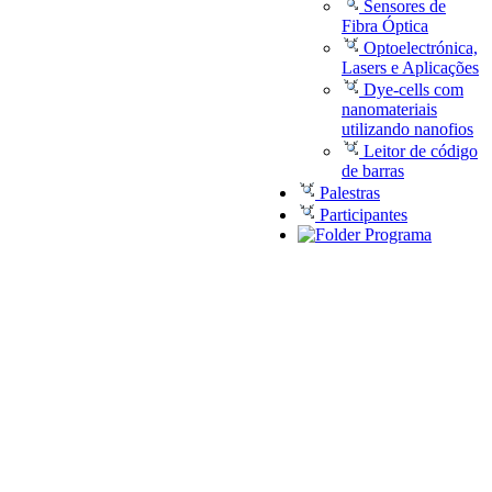
Sensores de
Fibra Óptica
Optoelectrónica,
Lasers e Aplicações
Dye-cells com
nanomateriais
utilizando nanofios
Leitor de código
de barras
Palestras
Participantes
Programa