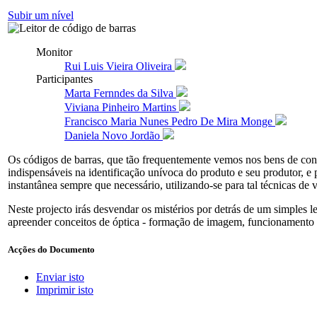
Subir um nível
Monitor
Rui Luis Vieira Oliveira
Participantes
Marta Fernndes da Silva
Viviana Pinheiro Martins
Francisco Maria Nunes Pedro De Mira Monge
Daniela Novo Jordão
Os códigos de barras, que tão frequentemente vemos nos bens de con
indispensáveis na identificação unívoca do produto e seu produtor, e p
instantânea sempre que necessário, utilizando-se para tal técnicas de 
Neste projecto irás desvendar os mistérios por detrás de um simples lei
apreender conceitos de óptica - formação de imagem, funcionamento de
Acções do Documento
Enviar isto
Imprimir isto