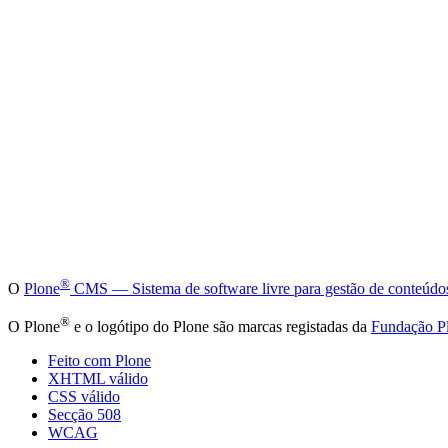
®
O
Plone
CMS — Sistema de software livre para gestão de conteúdo
®
O Plone
e o logótipo do Plone são marcas registadas da
Fundação P
Feito com Plone
XHTML válido
CSS válido
Secção 508
WCAG