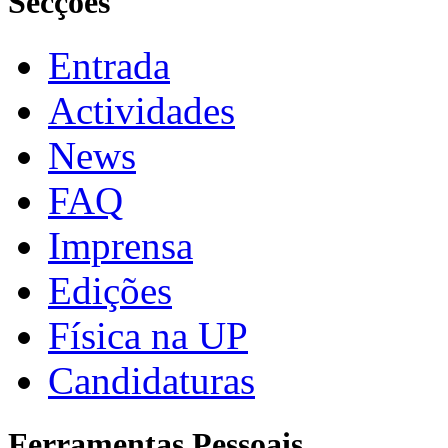
Secções
Entrada
Actividades
News
FAQ
Imprensa
Edições
Física na UP
Candidaturas
Ferramentas Pessoais