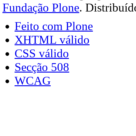
Fundação Plone
. Distribuí
Feito com Plone
XHTML válido
CSS válido
Secção 508
WCAG