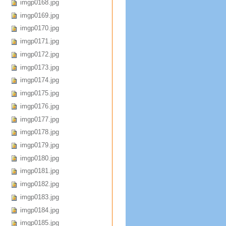
imgp0168.jpg
imgp0169.jpg
imgp0170.jpg
imgp0171.jpg
imgp0172.jpg
imgp0173.jpg
imgp0174.jpg
imgp0175.jpg
imgp0176.jpg
imgp0177.jpg
imgp0178.jpg
imgp0179.jpg
imgp0180.jpg
imgp0181.jpg
imgp0182.jpg
imgp0183.jpg
imgp0184.jpg
imgp0185.jpg