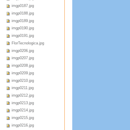
imgp0187.jpg
imgp0188.jpg
imgp0189.jpg
imgp0190.jpg
imgp0191.jpg
FlorTecnologica.jpg
imgp0206.jpg
imgp0207.jpg
imgp0208.jpg
imgp0209.jpg
imgp0210.jpg
imgp0211.jpg
imgp0212.jpg
imgp0213.jpg
imgp0214.jpg
imgp0215.jpg
imgp0216.jpg