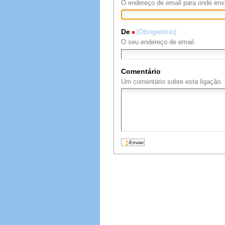
O endereço de email para onde envi
De
(Obrigatório)
O seu endereço de email.
Comentário
Um comentário sobre esta ligação.